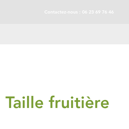
Contactez-nous : 06 23 69 76 46
Taille fruitière