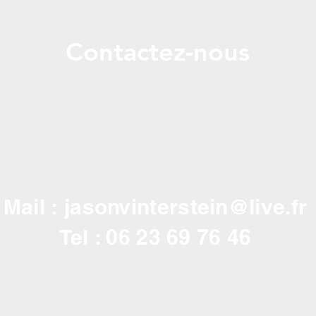
Contactez-nous
Par téléphone ou par mail pour obtenir un devis gratuit
Mail :
jasonvinterstein@live.fr
Tel : 06 23 69 76 46