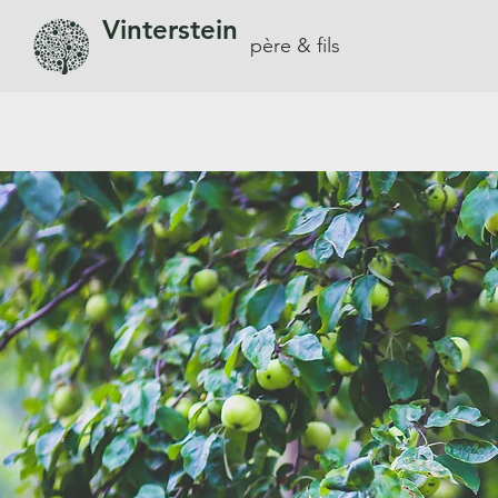
Vinterstein
père & fils